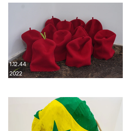
1.12.44
2022